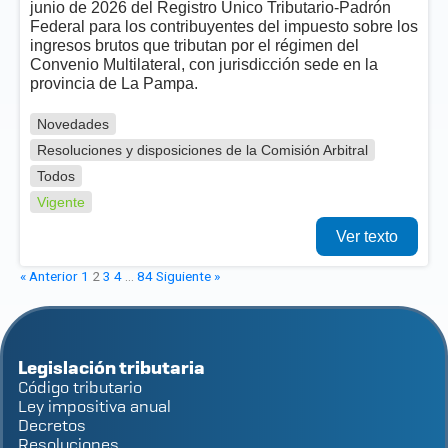
junio de 2026 del Registro Único Tributario-Padrón
Federal para los contribuyentes del impuesto sobre los
ingresos brutos que tributan por el régimen del
Convenio Multilateral, con jurisdicción sede en la
provincia de La Pampa.
Novedades
Resoluciones y disposiciones de la Comisión Arbitral
Todos
Vigente
Ver texto
« Anterior
1
2
3
4
…
84
Siguiente »