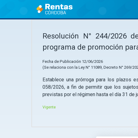
Ir
al
contenido
Resolución N° 244/2026 de 
programa de promoción para e
Fecha de Publicación 12/06/2026
(Se relaciona con la Ley N° 11089, Decreto N° 269/202
Establece una prórroga para los plazos es
058/2026, a fin de permitir que los sujeto
previstas por el régimen hasta el día 31 de j
Vigente