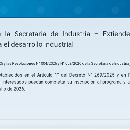
la Secretaria de Industria – Extiende
l desarrollo industrial
5 y las Resoluciones N° 004/2026 y N° 058/2026 de la Secretaria de Industria
tablecidos en el Artículo 1° del Decreto N° 269/2025 y en R
s interesados puedan completar su inscripción al programa y 
ulio de 2026.