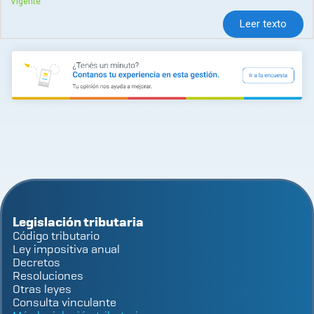
Vigente
Leer texto