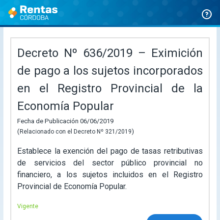
Ir
al
contenido
Decreto Nº 636/2019 – Eximición
de pago a los sujetos incorporados
en el Registro Provincial de la
Economía Popular
Fecha de Publicación 06/06/2019
(
)
Relacionado con el
Decreto Nº 321/2019
Establece la
exención del pago de tasas retributivas
de servicios del sector público provincial no
financiero, a los sujetos incluidos en el Registro
Provincial de Economía Popular.
Vigente