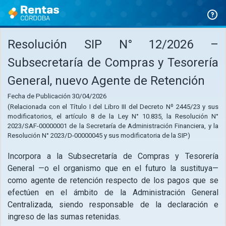
Ir
al
contenido
Resolución SIP N° 12/2026 –
Subsecretaría de Compras y Tesorería
General, nuevo Agente de Retención
Fecha de Publicación 30/04/2026
(Relacionada con el Título I del Libro III del Decreto Nº 2445/23 y sus
modificatorios, el artículo 8 de la Ley N° 10.835, la Resolución N°
2023/SAF-00000001 de la Secretaría de Administración Financiera, y la
Resolución N° 2023/D-00000045 y sus modificatoria de la SIP)
Incorpora a la Subsecretaría de Compras y Tesorería
General —o el organismo que en el futuro la sustituya—
como agente de retención respecto de los pagos que se
efectúen en el ámbito de la Administración General
Centralizada, siendo responsable de la declaración e
ingreso de las sumas retenidas.