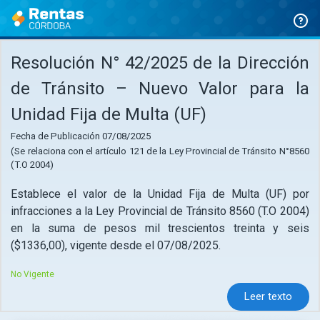
Ir
al
contenido
Resolución N° 42/2025 de la Dirección
de Tránsito – Nuevo Valor para la
Unidad Fija de Multa (UF)
Fecha de Publicación 07/08/2025
(Se relaciona con el artículo 121 de la Ley Provincial de Tránsito N°8560
(T.O 2004)
Establece el valor de la Unidad Fija de Multa (UF) por
infracciones a la Ley Provincial de Tránsito 8560 (T.O 2004)
en la suma de pesos mil trescientos treinta y seis
($1336,00), vigente desde el 07/08/2025.
No Vigente
Leer texto