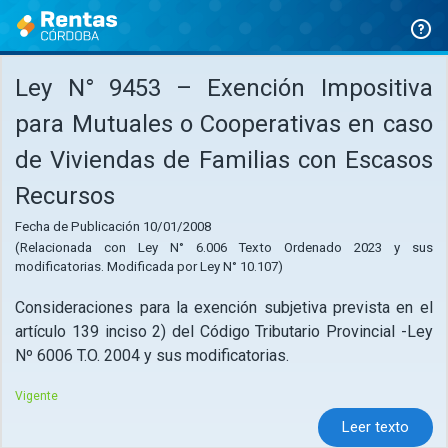
Ir
al
contenido
Ley N° 9453 – Exención Impositiva
para Mutuales o Cooperativas en caso
de Viviendas de Familias con Escasos
Recursos
Fecha de Publicación 10/01/2008
(Relacionada con Ley N° 6.006 Texto Ordenado 2023 y sus
modificatorias. Modificada por Ley N° 10.107)
Consideraciones para la exención subjetiva prevista en el
artículo 139 inciso 2) del Código Tributario Provincial -Ley
Nº 6006 T.O. 2004 y sus modificatorias.
Vigente
Leer texto