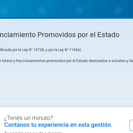
anciamiento Promovidos por el Estado
icada por le Ley N° 10738, y por la Ley N° 11066)
r loteos y fraccionamientos promovidos por el Estado destinados a sociales y fa