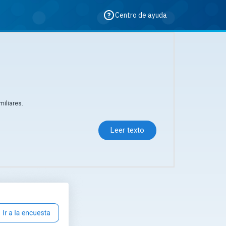
Centro de ayuda
miliares.
Leer texto