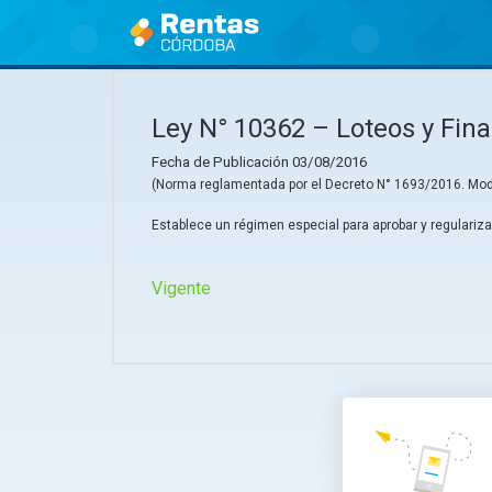
Ir
al
contenido
Ley N° 10362 – Loteos y Fin
Fecha de Publicación 03/08/2016
(Norma reglamentada por el Decreto N° 1693/2016. Modif
Establece un régimen especial para aprobar y regulariza
Vigente