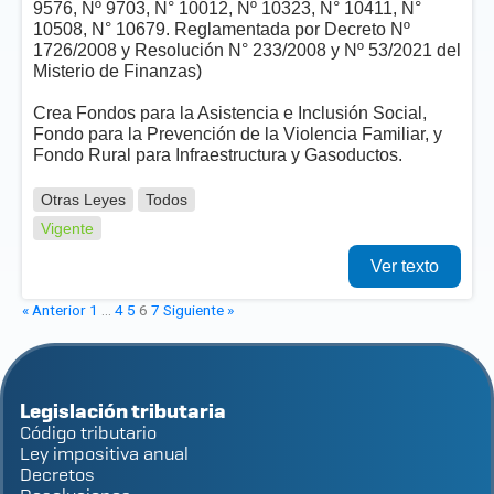
9576, Nº 9703, N° 10012, Nº 10323, N° 10411, N°
10508, N° 10679. Reglamentada por Decreto Nº
1726/2008 y Resolución N° 233/2008 y Nº 53/2021 del
Misterio de Finanzas)
Crea Fondos para la Asistencia e Inclusión Social,
Fondo para la Prevención de la Violencia Familiar, y
Fondo Rural para Infraestructura y Gasoductos.
Otras Leyes
Todos
Vigente
Ver texto
« Anterior
1
…
4
5
6
7
Siguiente »