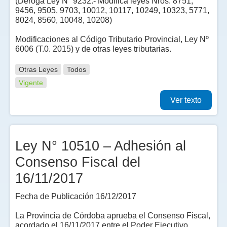
(Deroga Ley N° 9232.- Modifica leyes Nros: 8751,
9456, 9505, 9703, 10012, 10117, 10249, 10323, 5771,
8024, 8560, 10048, 10208)
Modificaciones al Código Tributario Provincial, Ley Nº
6006 (T.0. 2015) y de otras leyes tributarias.
Otras Leyes
Todos
Vigente
Ver texto
Ley N° 10510 – Adhesión al
Consenso Fiscal del
16/11/2017
Fecha de Publicación 16/12/2017
La Provincia de Córdoba aprueba el Consenso Fiscal,
acordado el 16/11/2017 entre el Poder Ejecutivo