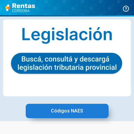
Ir
al
contenido
Códigos NAES