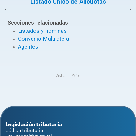
Listado Único de Alícuotas
Secciones relacionadas
Listados y nóminas
Convenio Multilateral
Agentes
Vistas:
37716