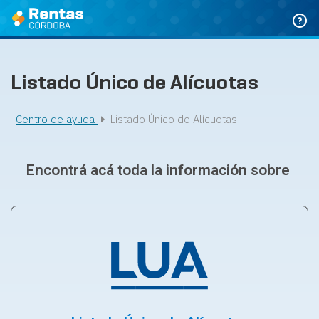
Ir
al
contenido
Listado Único de Alícuotas
Centro de ayuda
Listado Único de Alícuotas
Encontrá acá toda la información sobre ​