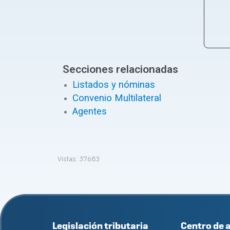
Secciones relacionadas
Listados y nóminas
Convenio Multilateral
Agentes
Vistas:
37683