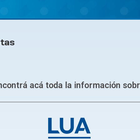
otas
ncontrá acá toda la información sobre