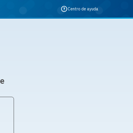
Centro de ayuda
 ​