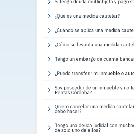
Si tengo deuda multiobjeto y pago s
¿Qué es una medida cautelar?
¿Cuándo se aplica una medida caute
¿Cómo se levanta una medida caute
Tengo un embargo de cuenta bancari
¿Puedo transferir mi inmueble o auto
Soy poseedor de un inmueble y no t
Rentas Córdoba?
Quiero cancelar una medida cautelar 
debo hacer?
Tengo una deuda judicial con mucho
de solo uno de ellos?