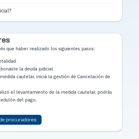
cial?
res
és que haber realizado los siguientes pasos:
talidad.
onaste la deuda judicial.
medida cautelar, iniciá la gestión de Cancelación de
ealizó el levantamiento de la medida cautelar, podrás
cedulón del pago.
de procuradores