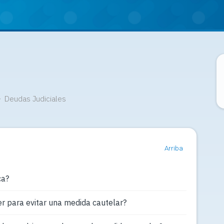
Deudas Judiciales
Arriba
ca?
er para evitar una medida cautelar?