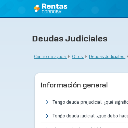
Ir
al
contenido
Deudas Judiciales
Centro de ayuda
Otros
Deudas Judiciales
Información general
Tengo deuda prejudicial, ¿qué signifi
Tengo deuda judicial, ¿qué debo hac