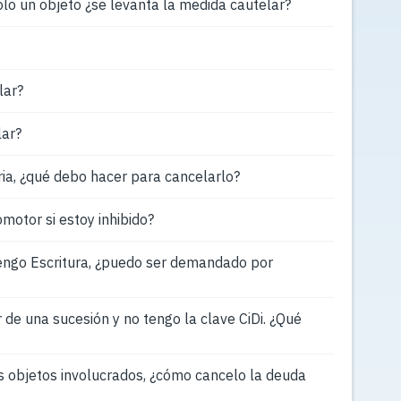
olo un objeto ¿se levanta la medida cautelar?
lar?
lar?
a, ¿qué debo hacer para cancelarlo?
motor si estoy inhibido?
engo Escritura, ¿puedo ser demandado por
de una sucesión y no tengo la clave CiDi. ¿Qué
s objetos involucrados, ¿cómo cancelo la deuda