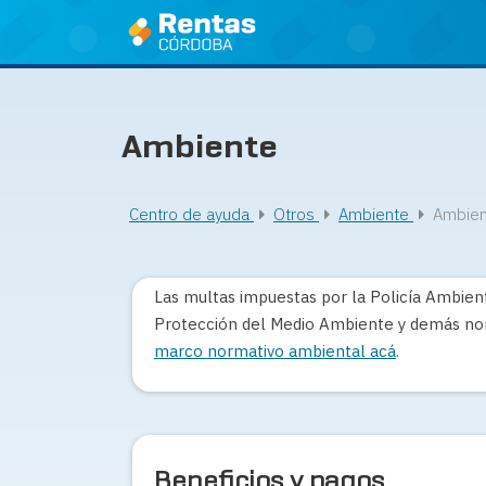
Ir
al
contenido
Ambiente
Centro de ayuda
Otros
Ambiente
Ambien
Las multas impuestas por la Policía Ambient
Protección del Medio Ambiente y demás nor
marco normativo ambiental acá
.
Beneficios y pagos