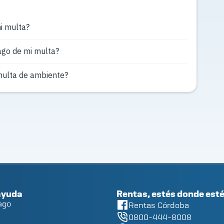
i multa?
ago de mi multa?
multa de ambiente?