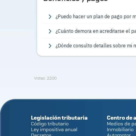
¿Puedo hacer un plan de pago por m
¿Cuánto demora en acreditarse el p
¿Dónde consulto detalles sobre mi 
Vistas:
2200