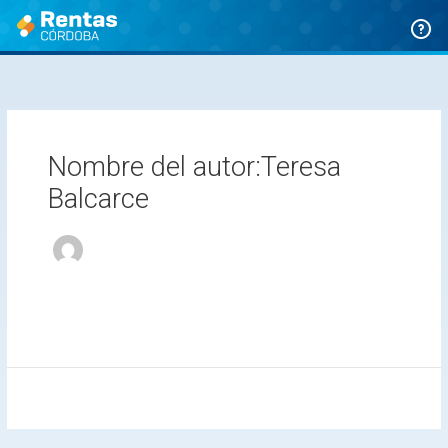
Ir
al
contenido
Nombre del autor:Teresa
Balcarce